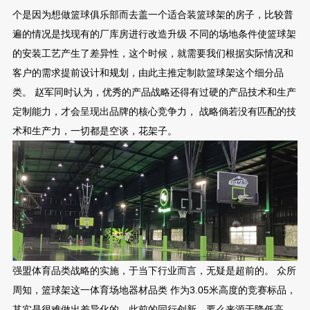
个是因为想做篮球俱乐部而去盖一个适合装篮球架的房子，比较普
遍的情况是找现有的厂库房进行改造升级 不同的场地条件使篮球架
的安装工艺产生了差异性，这个时候，就需要我们根据实际情况和
客户的需求提前设计和规划，由此主推定制款篮球架这个细分品
类。 赵军同时认为，优秀的产品战略还得有过硬的产品技术和生产
定制能力，才会呈现出品牌的核心竞争力， 战略倘若没有匹配的技
术和生产力，一切都是空谈，花架子。
强盟体育品类战略的实施，于当下行业而言，无疑是超前的。 众所
周知，篮球架这一体育场地器材品类 作为3.05米高度的竞赛标品，
其实是很难做出差异化的，此前的同行创新，要么来源于降低高