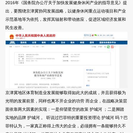
2016年《国务院办公厅关于加快发展健身休闲产业的指导意见》提
出，要围绕京津冀协同发展战略，以健身休闲重点运动项目和产业
示范基地等为依托，发挥其辐射和带动效应，促进区域经济发展和
民生改善。
京津冀地区体育制造业发展能够取得如此大的成就，并且获得极为
光明的发展前景，同样也离不开企业的功劳 而企业，在战略决策层
面依靠两大因素的实现：一是仰望星空的政策 护城河 ；二是脚踏
实地的品牌 护城河 。 听说过巴菲特的重要投资理论 护城河 吗？巴
菲特认为，一家真正称得上伟大的企业，必须拥有一条能够持久不