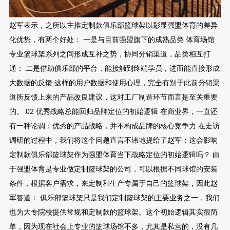
赵军表示，之所以主推定制款俱乐部篮球架以彰显强盟体育的差异
化优势，有两个好处： 一是与目前强盟旗下的成熟品类 体育场馆
专业篮球架系列之间形成互补之势，协同分销渠道，品类相互打
通； 二是借助俱乐部的平台，能接触到终端学员，进而能直接形成
大数据的反馈 这样的用户数据和使用心理，完全有别于此前分销渠
道所反馈上来的产品改良建议，这对工厂制造环节而言是至关重要
的。 02 优秀战略总能回归品牌定位的初始逻辑 在商业界，一直还
有一种论调：优秀的产品战略，并不构成品牌的核心竞争力 在走访
调研的过程中，我们将这个问题直言不讳地提给了赵军：这会影响
定制款俱乐部篮球架作为强盟体育当下战略定位的初始逻辑吗？ 由
于强盟体育是专业做定制篮球架的公司，可以根据不同球馆的安装
条件，根据客户需求，来定制和生产专属于自己的篮球架，因此赵
军答道： 俱乐部篮球架只是我们定制篮球架的主要业务之一，我们
也为大专院校提供常规和定制款的篮球架。这个初始逻辑其实很简
单，因为现在社会上专业的篮球场馆不多，尤其是私营的，没有几