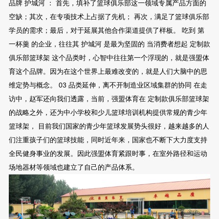
品牌 护城河 ： 首先，填补了篮球俱乐部这一领域专属产品方面的
空缺；其次，在专项技术上占据了先机； 再次，满足了篮球俱乐部
学员的需求；最后，对于延展其他合作渠道提供了样板。 吃到 第
一杯羹 的企业，往往其 护城河 是最为坚固的 当消费者想起 定制款
俱乐部篮球架 这个品类时，心智中往往第一个浮现的，就是强盟体
育这个品牌。因为在这个世界上最难改变的，就是人们大脑中的思
维定势与概念。 03 品类延伸，离不开制造业区域集群的协同 在走
访中，赵军还向我们透露，当前，强盟体育在 定制款俱乐部篮球架
的战略之外，还为中小学校和少儿篮球培训机构提供常规的青少年
篮球架， 目前我们国家的青少年篮球发展势头很好，越来越多的人
们注重孩子们的篮球技能，同时近年来，国家也不断下大力度支持
全民健身事业的发展。因此强盟体育紧跟时事，在室外路径和运动
场地器材等领域也建立了自己的产品体系。