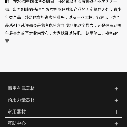
时，在2023中国体博会期间，强盟体育将会有哪些令业界为之一
振、出奇制胜的动作？ 发布新款篮球架产品的固定操作之外，青少
年类产品，涉足体育培训类的业务，以及一些国标、行标认证类产
品系列？或许都会是我考虑的方向 我想把这个悬念，还是保留到明
年展会之前再对业内发布，大家拭目以待吧。 赵军笑曰。-熊猫体
育
＋
商用有氧器材
＋
商用力量器材
＋
家用器材
＋
帮助中心