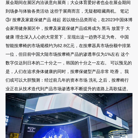
展会期间在展区内洽谈意向展商；大众体育爱好者也会在展会期间
到场参与体验各类活动 这些于展商而言，无疑都暗藏商机。 笔记
③/ 按摩及家庭保健产品 雄起 若以细分品类而论，在2023中国体博
会家用健身展区中，按摩及家庭保健产品或将成为 黑马 放置于 大
健康 理念深入人心的大背景下，呈现出这一趋势不足为奇。 中国
智能按摩椅的市场规模约为82.8亿元，在按摩器具市场份额中排第
一位，但目前中国大陆市场按摩椅产品的渗透率仅为1%左右 这个
数字仅达到日本的二十分之一，韩国的十分之一左右。 可以预见的
是，人们在追求身体健康的同时，按摩保健型产品非常 吃香 。我
们或可以大胆预测：经过前几年的资本市场 洗礼 之后，按摩椅行
业正在从技术迭代到产品市场渗透率不断提升的道路上高歌猛进。