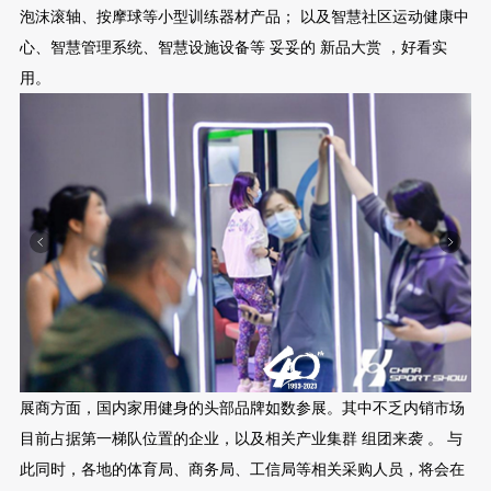
泡沫滚轴、按摩球等小型训练器材产品； 以及智慧社区运动健康中
心、智慧管理系统、智慧设施设备等 妥妥的 新品大赏 ，好看实
用。
展商方面，国内家用健身的头部品牌如数参展。其中不乏内销市场
目前占据第一梯队位置的企业，以及相关产业集群 组团来袭 。 与
此同时，各地的体育局、商务局、工信局等相关采购人员，将会在