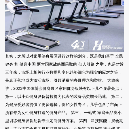
其实，之所以对家用健身展区进行这样的划分，既是我们基于 全民
健身 和 健康中国 两大国家战略而采取的 仙人引路 之举，也是对近
三年来，市场上相关行业数据和变化趋势细化为现实的应对之策，
是真正落地成为激活市场、引领消费的办展理念和举措。 大致来
讲，2023中国体博会健身展区家用健身板块有以下几个显著亮点：
第一，以小众健身设备普拉提为代表的装备品类增长迅速。 第二，
为健身爱好者提供了更多选择，例如女性专区，几乎包含了市面上
所有专为女性健身打造的健身产品。 第三， 一站式 家庭全品类小
型训练健身设备配备专业定制健身方案。 第四，科技赋能，展会期
间，主办方联合相关机构或将与华为、小米等 互联网科技大佬 实