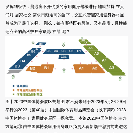
发挥到极致，势必离不开优质的家用健身器械进行 辅助加持 在人
们对 居家社交 需求日渐走高的当下，交互式智能家用健身器材显
然成为了最佳选择。 那么，都有哪些既有颜值、又有品质，且性能
还齐全的高科技居家锻炼 神器 呢？
图丨2023中国体博会展区规划图 君不妨来到于2023年5月26-29日
举行的2023（第40届）中国国际体育用品博览会（以下简称 2023
中国体博会 ）家用健身展区一探究竟。 本篇2023中国体博会 主办
方笔记④ 由中国体博会家用健身展区负责人蒋新颖带您提前走进这