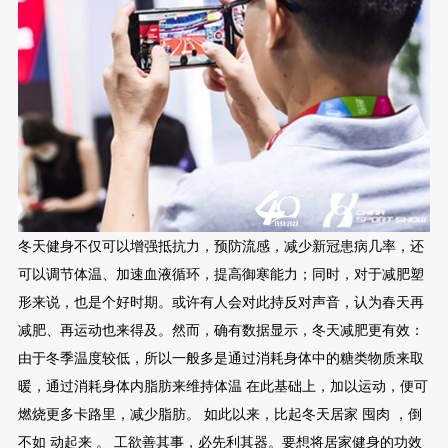
冬天健身不仅可以增强抵抗力，预防流感，减少新冠患病几率，还
可以调节体温、加速血液循环，提高御寒能力；同时，对于减肥塑
形来说，也是个好时期。或许有人会对此持反对声音，认为春天再
减肥、再运动也来得及。然而，确有数据显示，冬天减肥更有效：
由于冬季温度较低，所以一般多是通过消耗身体中的糖类物质来取
暖，通过消耗身体内脂肪来维持体温 在此基础上，加以运动，便可
燃烧更多卡路里，减少脂肪。 如此以来，比起冬天居家 囤肉 ，倒
不如 动起来 。 工欲善其事，必先利其器。要想将居家健身的功效