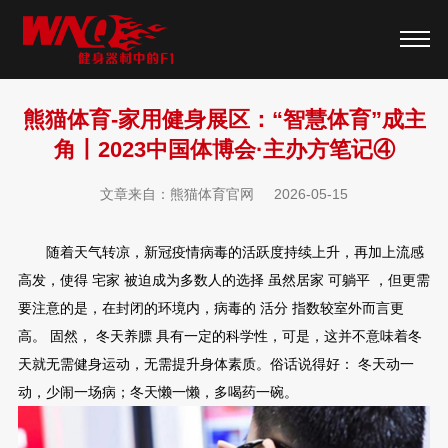
熊猫体育-家用健身展区：“智慧体育”成主
角丨2023中国体博会·主办方笔记④
文章来自：熊猫体育官网
2026-05-15
随着天气转凉，新冠疫情病毒的活跃度持续上升，再加上流感
高发，使得 宅家 被迫成为多数人的选择 虽然居家 可躺平 ，但更需
要注意的是，在封闭的环境内，病毒的 活分 指数较室外而言更
高。 固然， 冬天养膘 具有一定的科学性，可是，这并不意味着冬
天就无需健身运动，无需提升身体素质。俗话说得好： 冬天动一
动，少闹一场病；冬天懒一懒，多喝药一碗。