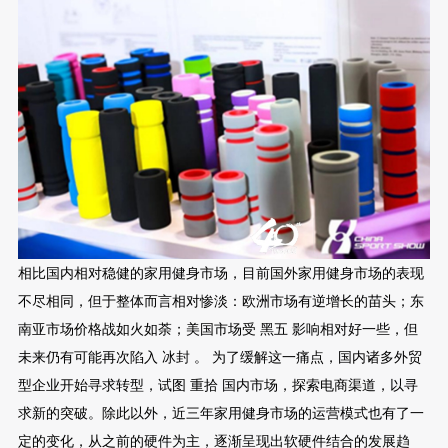
相比国内相对稳健的家用健身市场，目前国外家用健身市场的表现
不尽相同，但于整体而言相对惨淡：欧洲市场有逆增长的苗头；东
南亚市场价格战如火如荼；美国市场受 黑五 影响相对好一些，但
未来仍有可能再次陷入 冰封 。 为了缓解这一痛点，国内诸多外贸
型企业开始寻求转型，试图 重拾 国内市场，探索电商渠道，以寻
求新的突破。除此以外，近三年家用健身市场的运营模式也有了一
定的变化，从之前的硬件为主，逐渐呈现出软硬件结合的发展趋