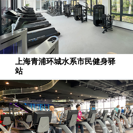
上海青浦环城水系市民健身驿
站