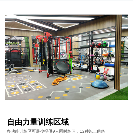
自由力量训练区域
多功能训练区可最少提供9人同时练习，12种以上的练