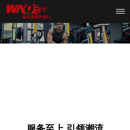
商业健身房方案
服务至上 引领潮流