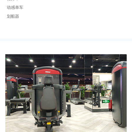
动感单车
划船器