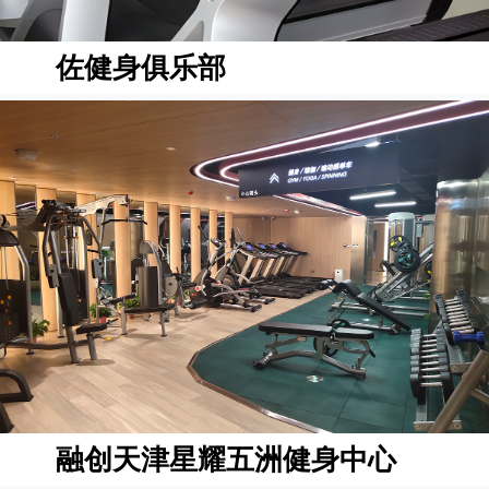
佐健身俱乐部
融创天津星耀五洲健身中心