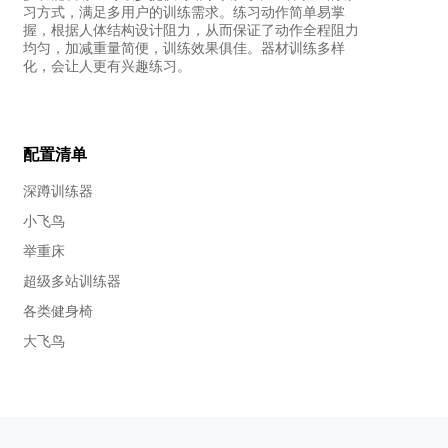
习方式，满足多用户的训练需求。练习动作简单易掌
握，根据人体结构设计阻力，从而保证了动作全程阻力
均匀，加减重量简便，训练效果俱佳。器材训练多样
化，会让人更有兴趣练习。
配置清单
深蹲训练器
小飞鸟
举重床
超级多站训练器
各类健身椅
大飞鸟