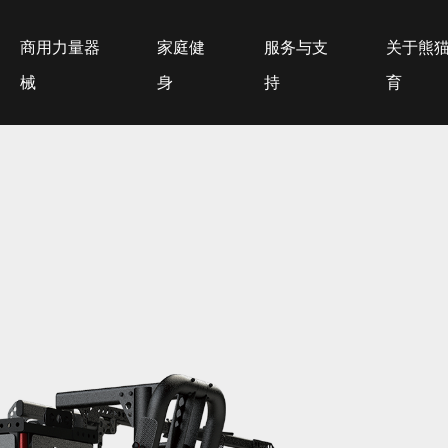
商用力量器
家庭健
服务与支
关于熊
械
身
持
育