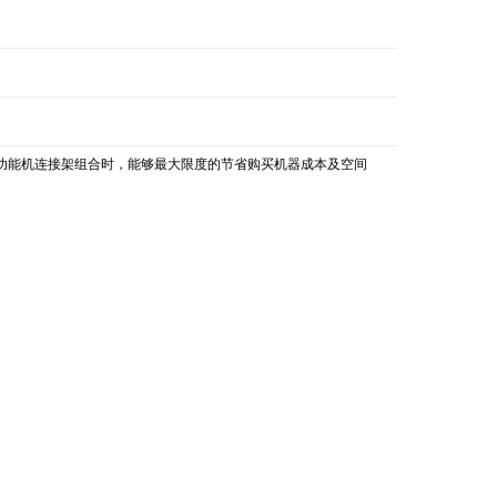
多功能机连接架组合时，能够最大限度的节省购买机器成本及空间