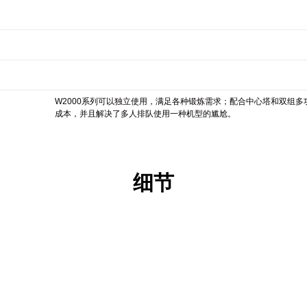
W2000系列可以独立使用，满足各种锻炼需求；配合中心塔和双组
成本，并且解决了多人排队使用一种机型的尴尬。
细节