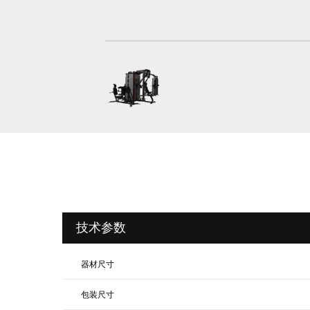
技术参数
器材尺寸
包装尺寸