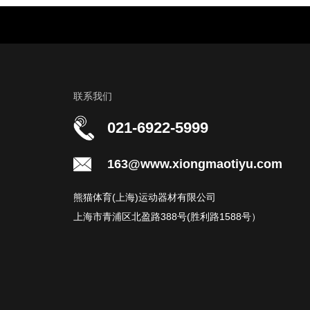
联系我们
021-6922-5999
163@www.xiongmaotiyu.com
熊猫体育(上海)运动器材有限公司
上海市青浦区北盈路388号(胜利路1588号）