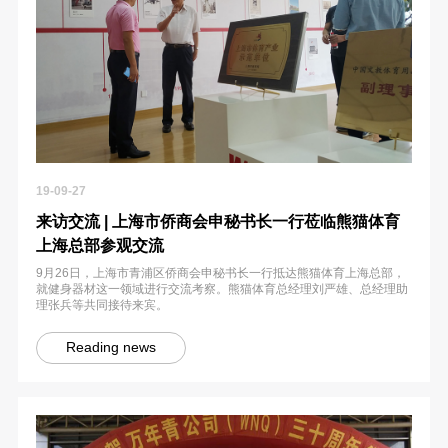
19-09-27
来访交流 | 上海市侨商会申秘书长一行莅临熊猫体育
上海总部参观交流
9月26日，上海市青浦区侨商会申秘书长一行抵达熊猫体育上海总部，
就健身器材这一领域进行交流考察。熊猫体育总经理刘严雄、总经理助
理张兵等共同接待来宾。
Reading news