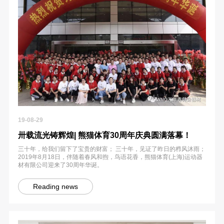
19-08-29
卅载流光铸辉煌| 熊猫体育30周年庆典圆满落幕！
三十年，给我们留下了宝贵的财富； 三十年，见证了昨日的栉风沐雨；
2019年8月18日，伴随着春风和煦，鸟语花香，熊猫体育(上海)运动器
材有限公司迎来了30周年华诞。
Reading news