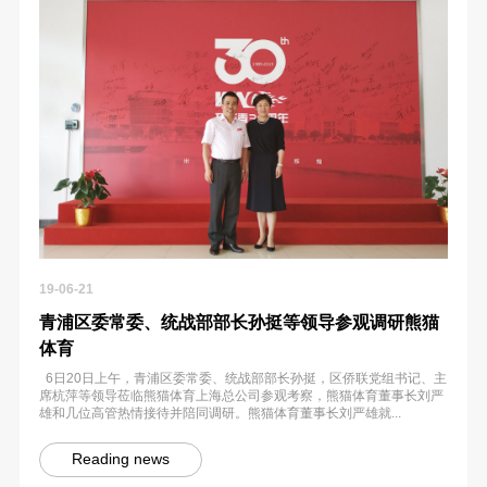
19-06-21
青浦区委常委、统战部部长孙挺等领导参观调研熊猫
体育
6日20日上午，青浦区委常委、统战部部长孙挺，区侨联党组书记、主
席杭萍等领导莅临熊猫体育上海总公司参观考察，熊猫体育董事长刘严
雄和几位高管热情接待并陪同调研。熊猫体育董事长刘严雄就...
Reading news