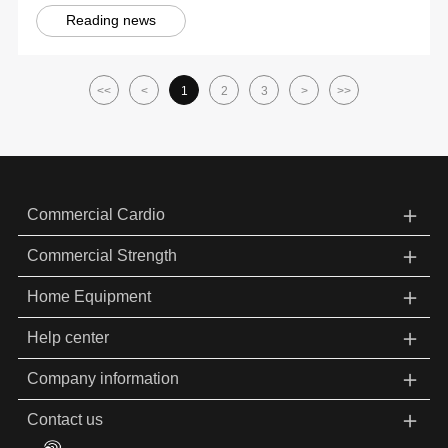
Reading news
<<
<
1
2
3
>
>>
＋
Commercial Cardio
＋
Commercial Strength
＋
Home Equipment
＋
Help center
＋
Company information
＋
Contact us