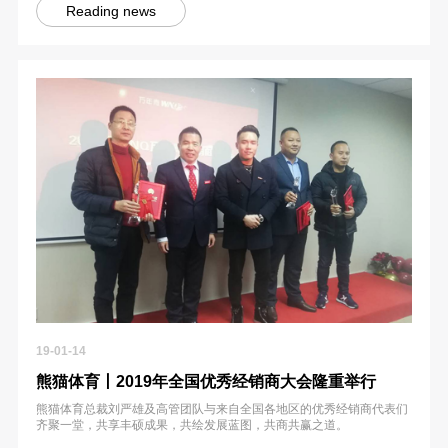
Reading news
19-01-14
熊猫体育丨2019年全国优秀经销商大会隆重举行
熊猫体育总裁刘严雄及高管团队与来自全国各地区的优秀经销商代表们
齐聚一堂，共享丰硕成果，共绘发展蓝图，共商共赢之道。