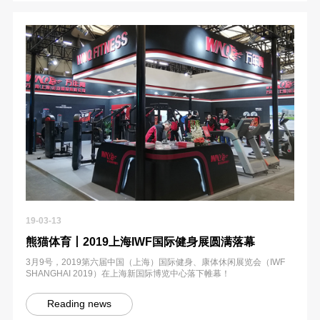
19-03-13
熊猫体育丨2019上海IWF国际健身展圆满落幕
3月9号，2019第六届中国（上海）国际健身、康体休闲展览会（IWF
SHANGHAI 2019）在上海新国际博览中心落下帷幕！
Reading news