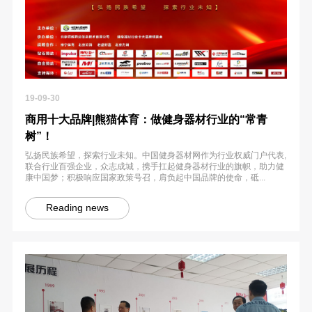
19-09-30
商用十大品牌|熊猫体育：做健身器材行业的“常青
树”！
弘扬民族希望，探索行业未知。中国健身器材网作为行业权威门户代表,
联合行业百强企业，众志成城，携手扛起健身器材行业的旗帜，助力健
康中国梦；积极响应国家政策号召，肩负起中国品牌的使命，砥...
Reading news